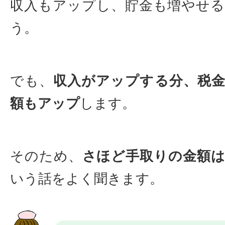
収入もアップし、貯金も増やせ
う。
でも、
収入がアップする分、税
額もアップ
します。
そのため、
さほど手取りの金額
いう話をよく聞きます。