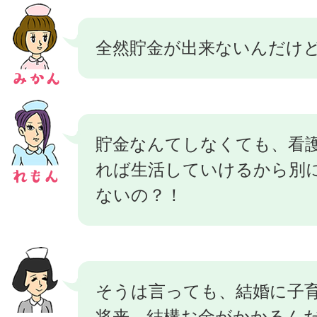
全然貯金が出来ないんだけ
貯金なんてしなくても、看
れば生活していけるから別
ないの？！
そうは言っても、結婚に子
将来、結構お金がかかるん