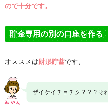
ので十分です。
貯金専用の別の口座を作る
オススメは
財形貯蓄
です。
ザイケイチョチク？？？そ