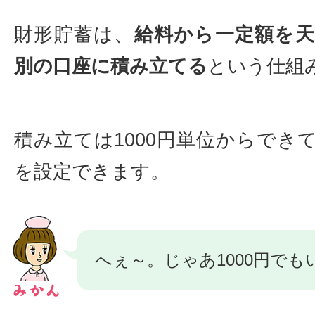
財形貯蓄は、
給料から一定額を
別の口座に積み立てる
という仕組
積み立ては1000円単位からでき
を設定できます。
へぇ～。じゃあ1000円で