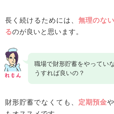
長く続けるためには、
無理のな
る
のが良いと思います。
職場で財形貯蓄をやってい
うすれば良いの？
財形貯蓄でなくても、
定期預金
もオススメです。