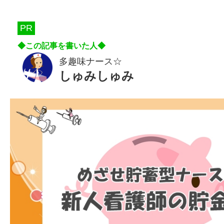
PR
多趣味ナース☆
しゅみしゅみ