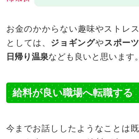
お金のかからない趣味やストレ
としては、
ジョギング
や
スポー
日帰り温泉
なども良いと思います
給料が良い職場へ転職する
今までお話ししたようなことは