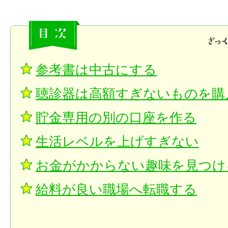
参考書は中古にする
聴診器は高額すぎないものを購
貯金専用の別の口座を作る
生活レベルを上げすぎない
お金がかからない趣味を見つけ
給料が良い職場へ転職する