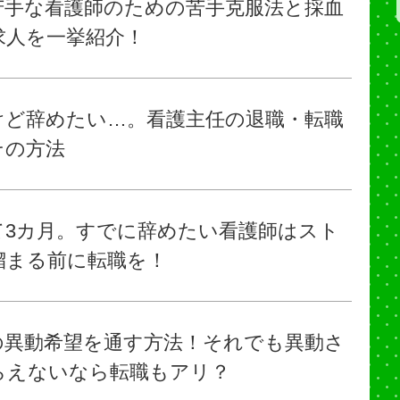
苦手な看護師のための苦手克服法と採血
求人を一挙紹介！
けど辞めたい…。看護主任の退職・転職
その方法
て3カ月。すでに辞めたい看護師はスト
溜まる前に転職を！
の異動希望を通す方法！それでも異動さ
らえないなら転職もアリ？