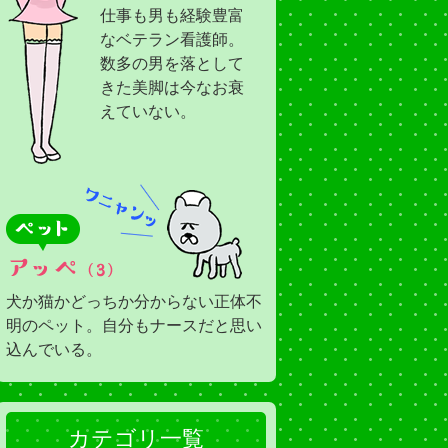
仕事も男も経験豊富
なベテラン看護師。
数多の男を落として
きた美脚は今なお衰
えていない。
犬か猫かどっちか分からない正体不
明のペット。自分もナースだと思い
込んでいる。
カテゴリ一覧