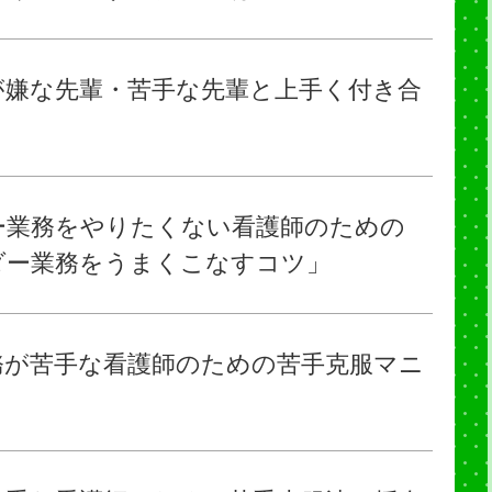
が嫌な先輩・苦手な先輩と上手く付き合
ー業務をやりたくない看護師のための
ダー業務をうまくこなすコツ」
務が苦手な看護師のための苦手克服マニ