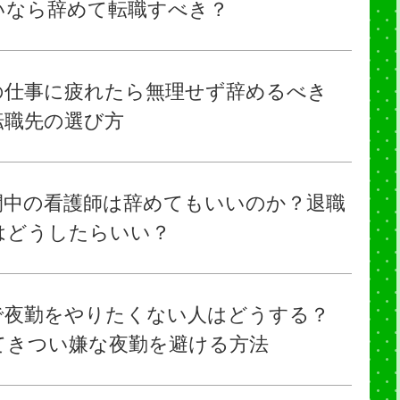
いなら辞めて転職すべき？
の仕事に疲れたら無理せず辞めるべき
転職先の選び方
間中の看護師は辞めてもいいのか？退職
はどうしたらいい？
で夜勤をやりたくない人はどうする？
てきつい嫌な夜勤を避ける方法