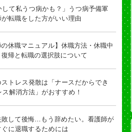
かして私うつ病かも？」うつ病予備軍
師が転職をした方がいい理由
師の休職マニュアル】休職方法・休職中
・復帰と転職の選択肢について
のストレス発散は「ナースだからでき
レス解消方法」がおすすめ！
失敗して後悔…もう辞めたい。看護師が
すぐに退職するためには