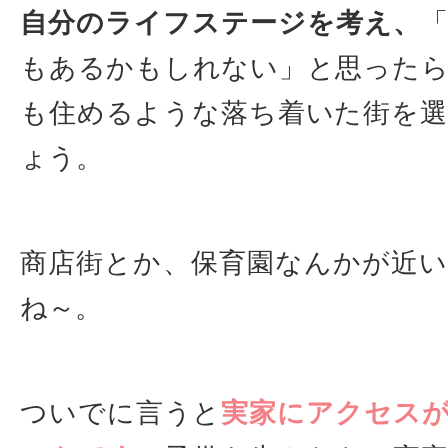
自分のライフステージを考え、
もあるかもしれない」と思った
も住めるような落ち着いた街を
ょう。
商店街とか、保育園なんかが近
ね～。
ついでに言うと
実家にアクセス