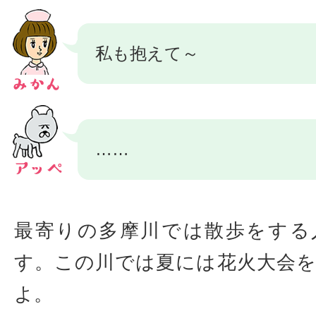
私も抱えて～
……
最寄りの多摩川では散歩をする
す。この川では夏には花火大会
よ。