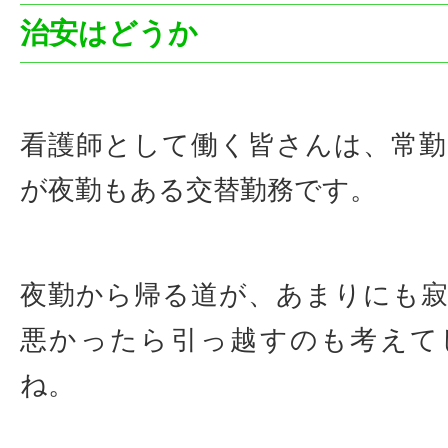
治安はどうか
看護師として働く皆さんは、常
が夜勤もある交替勤務です。
夜勤から帰る道が、あまりにも
悪かったら引っ越すのも考えて
ね。