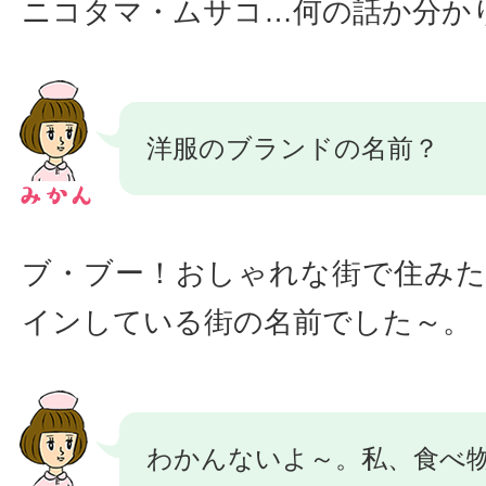
ニコタマ・ムサコ…何の話か分か
洋服のブランドの名前？
ブ・ブー！おしゃれな街で住み
インしている街の名前でした～。
わかんないよ～。私、食べ