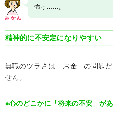
怖っ……。
精神的に不安定になりやすい
無職のツラさは「お金」の問題
せん。
●心のどこかに「将来の不安」が