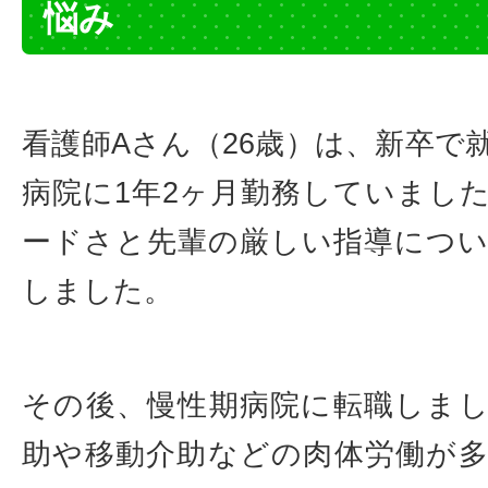
悩み
看護師Aさん（26歳）は、新卒で
病院に1年2ヶ月勤務していまし
ードさと先輩の厳しい指導につ
しました。
その後、慢性期病院に転職しま
助や移動介助などの肉体労働が