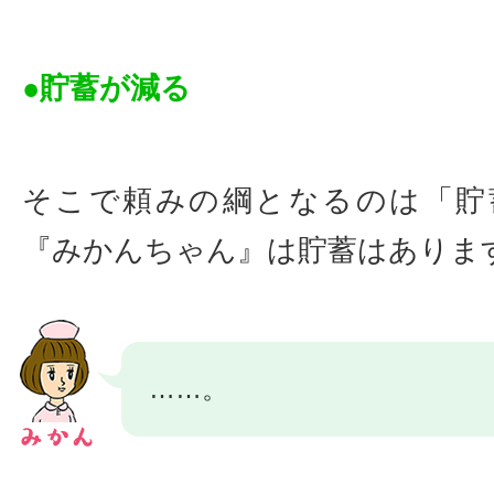
●貯蓄が減る
そこで頼みの綱となるのは「貯
『みかんちゃん』は貯蓄はありま
……。