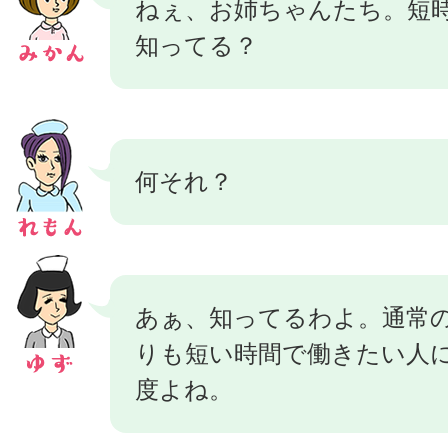
ねぇ、お姉ちゃんたち。短
知ってる？
何それ？
あぁ、知ってるわよ。通常
りも短い時間で働きたい人
度よね。