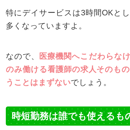
特にデイサービスは3時間OKと
多くなっていますよ。
なので、
医療機関へこだわらな
のみ働ける看護師の求人そのも
うことはまずない
でしょう。
時短勤務は誰でも使えるも