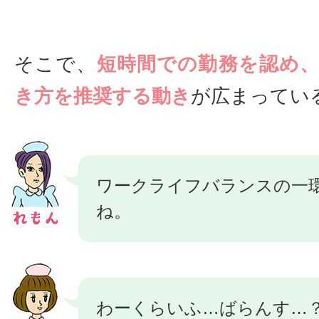
そこで、
短時間での勤務を認め
き方を推奨する動き
が広まってい
ワークライフバランスの一
ね。
わーくらいふ…ばらんす…