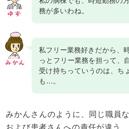
私の病棟でも、時短勤務の
務が多いわね。
私フリー業務好きだから、
っとフリー業務を担って、
受け持ちっていうのは、ち
も…。
みかんさんのように、同じ職員
および患者さんへの責任が違う