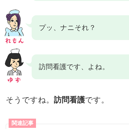
プッ、ナニそれ？
訪問看護です、よね。
そうですね。
訪問看護
です。