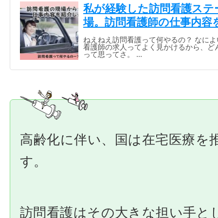
私が経験した訪問看護ステ
場。訪問看護師の仕事内容
ねえねえ訪問看護って何やるの？ なによ
看護師の求人ってよく見かけるから、ど
って思ってさ。 ...
高齢化に伴い、国は在宅医療を
す。
訪問看護はその大きな担い手と