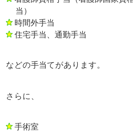
当）
時間外手当
住宅手当、通勤手当
などの手当てがあります。
さらに、
手術室