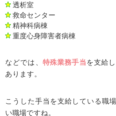
透析室
救命センター
精神科病棟
重度心身障害者病棟
などでは、
特殊業務手当
を支給
あります。
こうした手当を支給している職
い職場ですね。