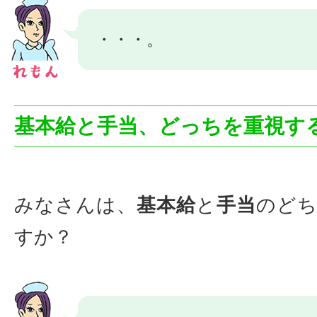
・・・。
基本給と手当、どっちを重視す
みなさんは、
基本給
と
手当
のどち
すか？