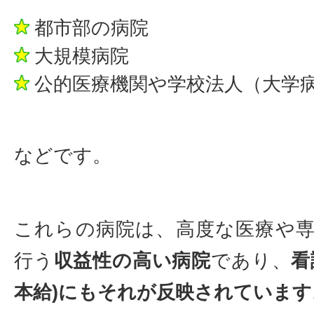
都市部の病院
大規模病院
公的医療機関や学校法人（大学
などです。
これらの病院は、高度な医療や
行う
収益性の高い病院
であり、
看
本給)にもそれが反映されています