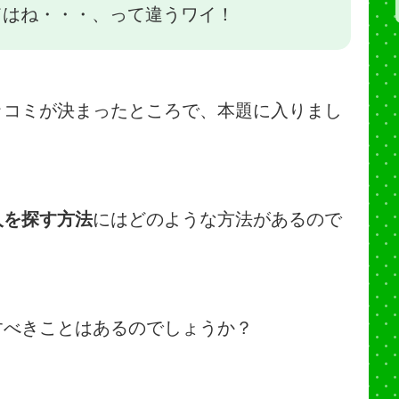
てはね・・・、って違うワイ！
ッコミが決まったところで、本題に入りまし
人を探す方法
にはどのような方法があるので
すべきことはあるのでしょうか？