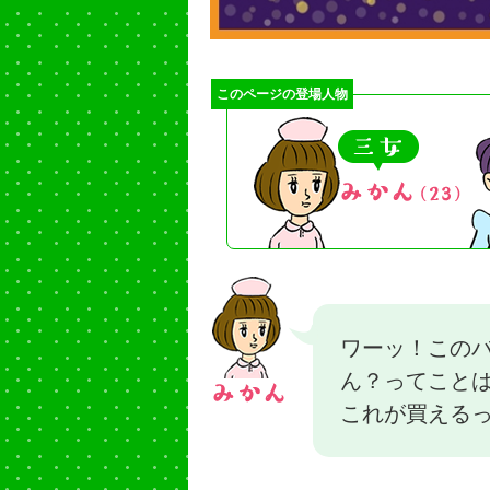
ワーッ！この
ん？ってこと
これが買える