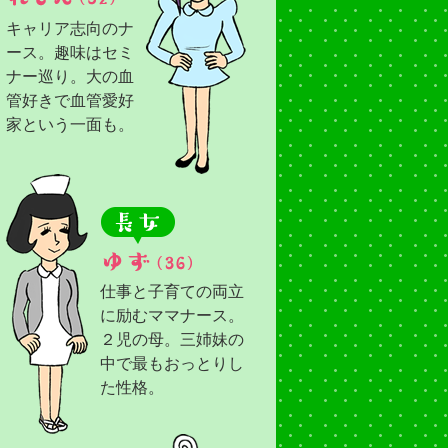
キャリア志向のナ
ース。趣味はセミ
ナー巡り。大の血
管好きで血管愛好
家という一面も。
仕事と子育ての両立
に励むママナース。
２児の母。三姉妹の
中で最もおっとりし
た性格。