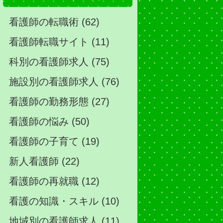
看護師の転職術 (62)
看護師転職サイト (11)
科別の看護師求人 (75)
施設別の看護師求人 (76)
看護師の勤務形態 (27)
看護師の悩み (50)
看護師の子育て (19)
新人看護師 (22)
看護師の再就職 (12)
看護の知識・スキル (10)
地域別の看護師求人 (11)