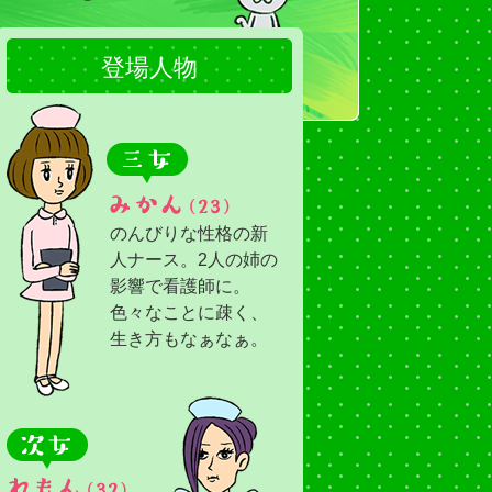
登場人物
のんびりな性格の新
人ナース。2人の姉の
影響で看護師に。
色々なことに疎く、
生き方もなぁなぁ。