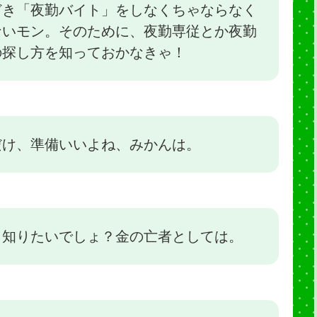
どき「夜勤バイト」をしなくちゃならなく
ないモン。そのために、夜勤専従とか夜勤
の探し方を知っておかなきゃ！
だけ、準備いいよね、みかんは。
も知りたいでしょ？金の亡者としては。