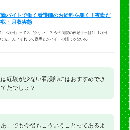
夜勤バイトで働く看護師のお給料を暴く！夜勤だ
年収・月収実態
1回3万円」ってスゴクない！？ 今の病院の夜勤手当は1回1万円
なぁ。 ん？それって夜専とかバイトの話じゃないの...
従は経験が少ない看護師にはおすすめでき
ってたでしょ？
。あ、でも今後もこういうことってあるよ