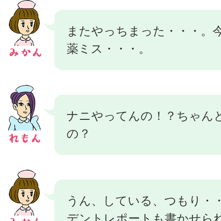
またやっちまった・・・。今
薬ミス・・・。
ナニやってんの！？ちゃん
の？
うん、している、つもり・
デントレポートも書かせら